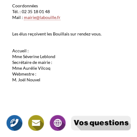
Coordonnées
Tél. : 02 35 18 01 48
Mail :
mairie@labouille.fr
Les élus reçoivent les Bouillais sur rendez-vous.
Accueil :
Mme Séverine Leblond
Secrétaire de mairie :
Mme Aurélie Vilcoq
Webmestre :
M. Joël Nouvel