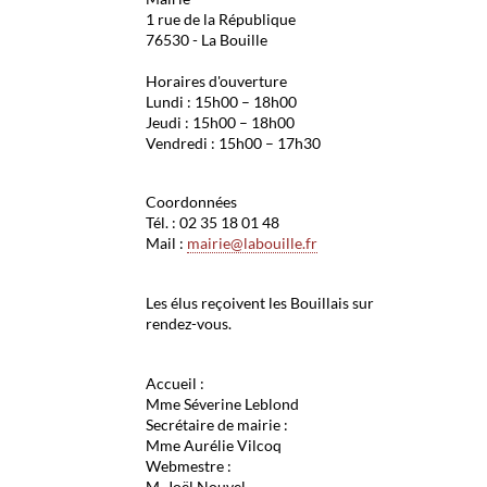
1 rue de la République
76530 - La Bouille
Horaires d'ouverture
Lundi : 15h00 – 18h00
Jeudi : 15h00 – 18h00
Vendredi : 15h00 – 17h30
Coordonnées
Tél. : 02 35 18 01 48
Mail :
mairie@labouille.fr
Les élus reçoivent les Bouillais sur
rendez-vous.
Accueil :
Mme Séverine Leblond
Secrétaire de mairie :
Mme Aurélie Vilcoq
Webmestre :
M. Joël Nouvel