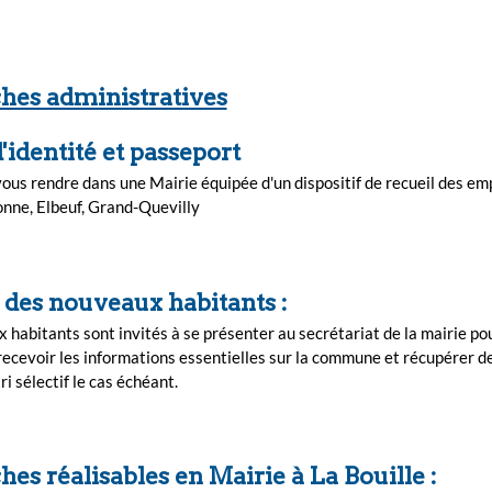
es administratives
'identité et passeport
ous rendre dans une Mairie équipée d'un dispositif de recueil des emp
nne, Elbeuf, Grand-Quevilly
 des nouveaux habitants :
 habitants sont invités à se présenter au secrétariat de la mairie po
recevoir les informations essentielles sur la commune et récupérer d
ri sélectif le cas échéant.
es réalisables en Mairie à La Bouille :