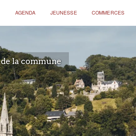
E
AGENDA
JEUNESSE
COMMERCES
e de la commune