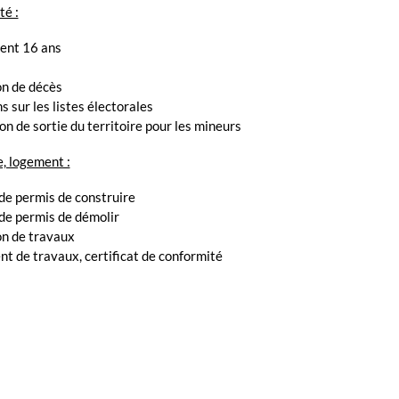
é :
nt 16 ans
on de décès
s sur les listes électorales
on de sortie du territoire pour les mineurs
, logement :
e permis de construire
e permis de démolir
on de travaux
 de travaux, certificat de conformité