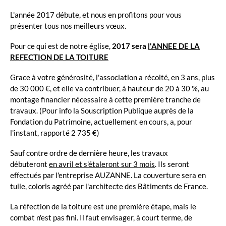
L'année 2017 débute, et nous en profitons pour vous
présenter tous nos meilleurs vœux.
Pour ce qui est de notre église,
2017 sera
l'ANNEE DE LA
REFECTION DE LA TOITURE
Grace à votre générosité, l'association a récolté, en 3 ans, plus
de 30 000 €, et elle va contribuer, à hauteur de 20 à 30 %, au
montage financier nécessaire à cette première tranche de
travaux. (Pour info la Souscription Publique auprès de la
Fondation du Patrimoine, actuellement en cours, a, pour
l'instant, rapporté 2 735 €)
Sauf contre ordre de dernière heure, les travaux
débuteront
en avril et s'étaleront sur 3 mois
. Ils seront
effectués par l'entreprise AUZANNE. La couverture sera en
tuile, coloris agréé par l'architecte des Bâtiments de France.
La réfection de la toiture est une première étape, mais le
combat n'est pas fini. Il faut envisager, à court terme, de