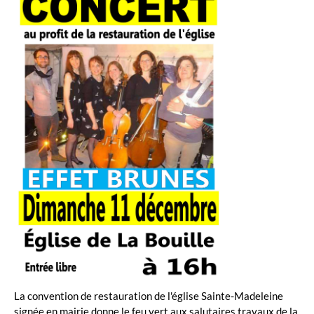
La convention de restauration de l'église Sainte-Madeleine
signée en mairie donne le feu vert aux salutaires travaux de la