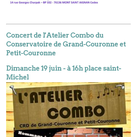
Concert de l'Atelier Combo du
Conservatoire de Grand-Couronne et
Petit-Couronne
Dimanche 19 juin - à 16h place saint-
Michel