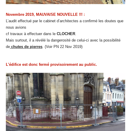
Novembre 2019, MAUVAISE NOUVELLE !!! :
L’audit effectué par le cabinet d’architectes a confirmé les doutes que
nous avions
cf travaux à effectuer dans le
CLOCHER
.
Mais surtout, il a révélé la dangerosité de celui-ci avec la possibilité
de
chutes de pierres
.
(Voir PN 22 Nov 2019)
L’édifice est donc fermé provisoirement au public.