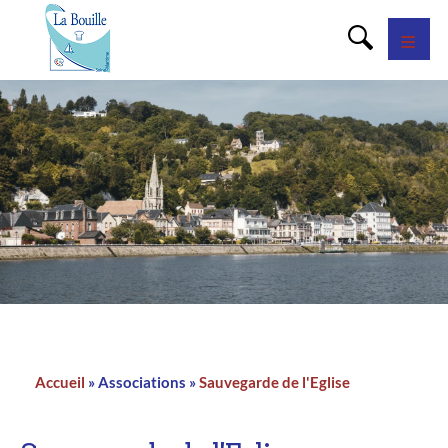
Panneau de gestion des cookies
Accueil
Associations
Sauvegarde de l'Eglise
Fil
d'Ariane