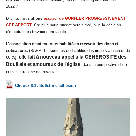
2022 ?
D’ici là,
nous allons
essayer de GONFLER PROGRESSIVEMENT
CET APPORT
.
Car plus notre budget sera élevé, plus la décision
d’effectuer les travaux sera rapide.
L’association étant toujours habilitée à recevoir des dons et
cotisations.
(RAPPEL : sommes déductibles des impôts à hauteur de
elle fait à nouveau appel à la GENEROSITE des
66
%),
Bouillais et amoureux de l’église
,
dans la perspective de la
nouvelle tranche de travaux.
Cliquez ICI : Bulletin d'adhésion