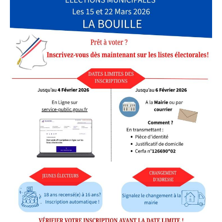
18
h
30