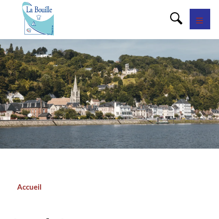
Panneau de gestion des cookies
Accueil
Fil
d'Ariane