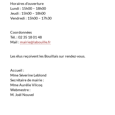
Horaires d'ouverture
Lundi : 15h00 – 18h00
Jeudi : 15h00 – 18h00
Vendredi : 15h00 – 17h30
Coordonnées
Tél. : 02 35 18 01 48
Mail :
mairie@labouille.fr
Les élus reçoivent les Bouillais sur rendez-vous.
Accueil :
Mme Séverine Leblond
Secrétaire de mairie :
Mme Aurélie Vilcoq
Webmestre :
M. Joël Nouvel