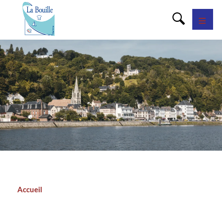
Panneau de gestion des cookies
Accueil
Fil
d'Ariane