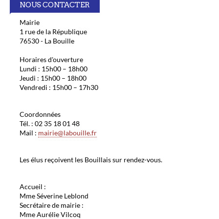
NOUS CONTACTER
Mairie
1 rue de la République
76530 - La Bouille
Horaires d'ouverture
Lundi : 15h00 – 18h00
Jeudi : 15h00 – 18h00
Vendredi : 15h00 – 17h30
Coordonnées
Tél. : 02 35 18 01 48
Mail :
mairie@labouille.fr
Les élus reçoivent les Bouillais sur rendez-vous.
Accueil :
Mme Séverine Leblond
Secrétaire de mairie :
Mme Aurélie Vilcoq