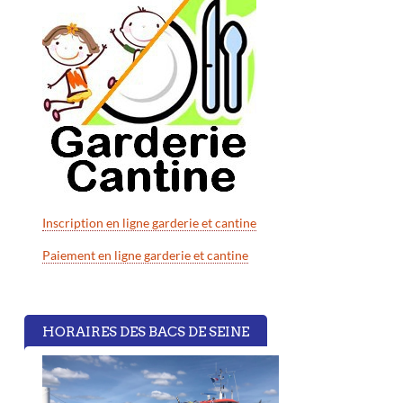
Inscription en ligne garderie et cantine
Paiement en ligne garderie et cantine
HORAIRES DES BACS DE SEINE