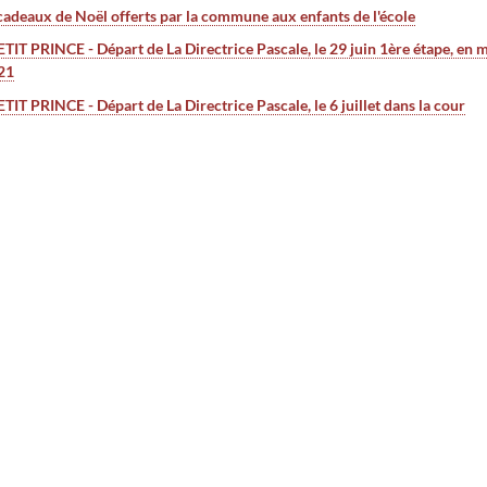
adeaux de Noël offerts par la commune aux enfants de l'école
IT PRINCE - Départ de La Directrice Pascale, le 29 juin 1ère étape, en ma
021
IT PRINCE - Départ de La Directrice Pascale, le 6 juillet dans la cour