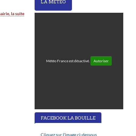
LA MÉTÉO
irie, la suite
Météo France est désactivé.
Autoriser
FACEBOOK LA BOUILLE
Cliquez sur l'image ci-dessous