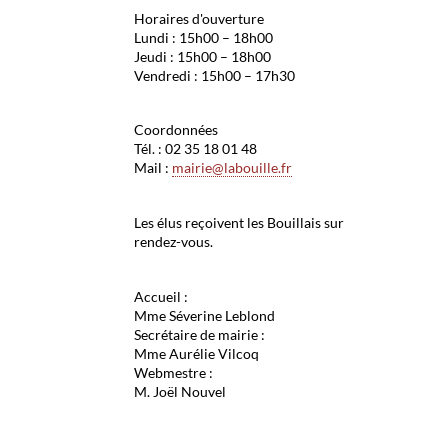
Horaires d'ouverture
Lundi : 15h00 – 18h00
Jeudi : 15h00 – 18h00
Vendredi : 15h00 – 17h30
Coordonnées
Tél. : 02 35 18 01 48
Mail :
mairie@labouille.fr
Les élus reçoivent les Bouillais sur
rendez-vous.
Accueil :
Mme Séverine Leblond
Secrétaire de mairie :
Mme Aurélie Vilcoq
Webmestre :
M. Joël Nouvel