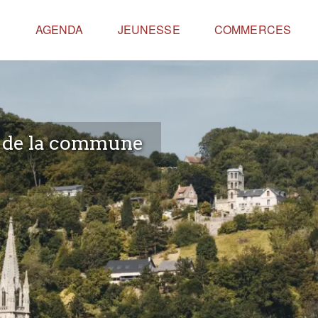
E
AGENDA
JEUNESSE
COMMERCES
e de la commune