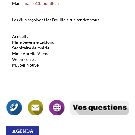
Mail :
mairie@labouille.fr
Les élus reçoivent les Bouillais sur rendez-vous.
Accueil :
Mme Séverine Leblond
Secrétaire de mairie :
Mme Aurélie Vilcoq
Webmestre :
M. Joël Nouvel
AGENDA