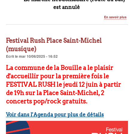
est annulé
sur
En savoir plus
ALE
MET
13
JUIN
Festival Rush Place Saint-Michel
(musique)
Ecrit
le
mar 10/06/2025 - 16:52
La commune de la Bouille a le plaisir
d'accueillir pour la première fois le
FESTIVAL RUSH le jeudi 12 juin à partir
de 19h sur la Place Saint-Michel, 2
concerts pop/rock gratuits.
Voir dans l'Agenda pour plus de détails