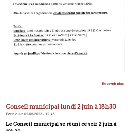
sur
En savoir plus
Info
Foir
à
tout
Conseil municipal lundi 2 juin à 18h30
2025
Ecrit
le
lun 02/06/2025 - 12:45
Le Conseil municipal se réuni ce soir 2 juin à