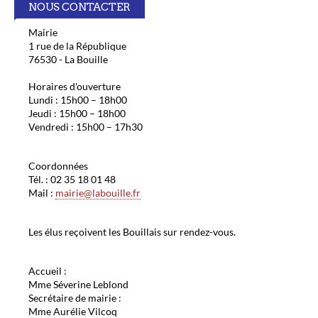
NOUS CONTACTER
Mairie
1 rue de la République
76530 - La Bouille
Horaires d'ouverture
Lundi : 15h00 – 18h00
Jeudi : 15h00 – 18h00
Vendredi : 15h00 – 17h30
Coordonnées
Tél. : 02 35 18 01 48
Mail :
mairie@labouille.fr
Les élus reçoivent les Bouillais sur rendez-vous.
Accueil :
Mme Séverine Leblond
Secrétaire de mairie :
Mme Aurélie Vilcoq