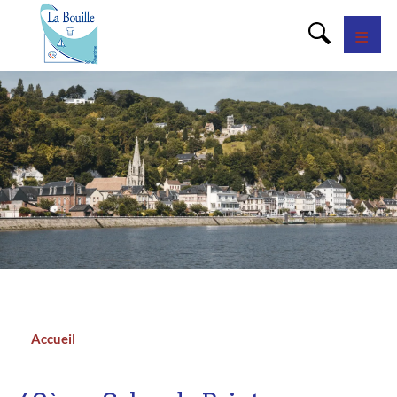
Panneau de gestion des cookies
Accueil
Fil
d'Ariane